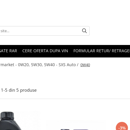
ATE RAR
CERE OFERTA DUPA VIN
FORMULAR RETUR/ RETRAGE
termarket - 0W20, 5W30, 5W40 - SXS Auto /
0W40
1-
5
din
5
produse
-3%