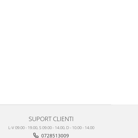
SUPORT CLIENTI
L-V 09.00 - 19.00, S 09.00 - 14.00, D - 10.00 - 14.00
0728513009