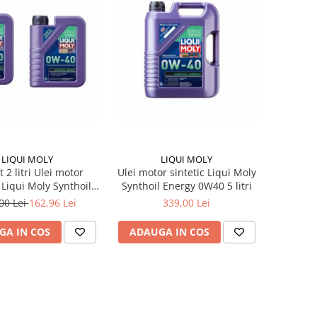
LIQUI MOLY
LIQUI MOLY
 2 litri Ulei motor
Ulei motor sintetic Liqui Moly
 Liqui Moly Synthoil
Synthoil Energy 0W40 5 litri
Energy 0W40
00 Lei
162,96 Lei
339,00 Lei
GA IN COS
ADAUGA IN COS