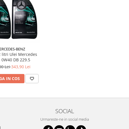
ERCEDES-BENZ
 litri Ulei Mercedes
 0W40 DB 229.5
00 Lei
343,90 Lei
A IN COS
SOCIAL
Urmareste-ne in social media