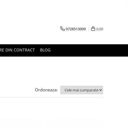
0728513009
0,00
RE DIN CONTRACT
BLOG
Ordoneaza: