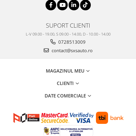
SUPORT CLIENTI
L-V 09.00 - 19.00, S 09.00 - 14.00, D - 10.00 - 14.00
0728513009
contact@sxsauto.ro
MAGAZINUL MEU
CLIENTI
DATE COMERCIALE