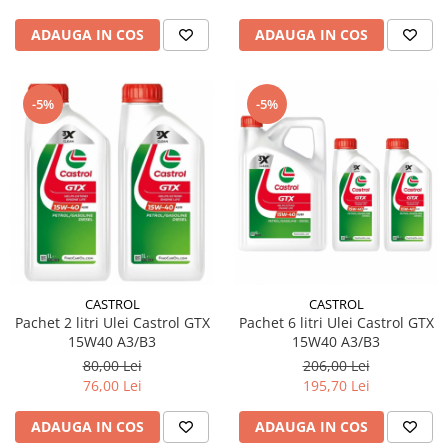
ADAUGA IN COS
ADAUGA IN COS
-5%
-5%
CASTROL
CASTROL
Pachet 2 litri Ulei Castrol GTX
Pachet 6 litri Ulei Castrol GTX
15W40 A3/B3
15W40 A3/B3
80,00 Lei
206,00 Lei
76,00 Lei
195,70 Lei
ADAUGA IN COS
ADAUGA IN COS