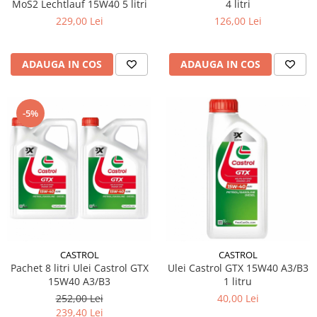
MoS2 Lechtlauf 15W40 5 litri
4 litri
229,00 Lei
126,00 Lei
ADAUGA IN COS
ADAUGA IN COS
-5%
CASTROL
CASTROL
Pachet 8 litri Ulei Castrol GTX
Ulei Castrol GTX 15W40 A3/B3
15W40 A3/B3
1 litru
252,00 Lei
40,00 Lei
239,40 Lei