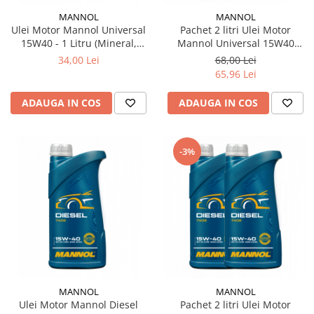
MANNOL
MANNOL
Ulei Motor Mannol Universal
Pachet 2 litri Ulei Motor
15W40 - 1 Litru (Mineral,
Mannol Universal 15W40
Protecție Extinsă)
(Mineral, Protecție Extinsă)
34,00 Lei
68,00 Lei
65,96 Lei
ADAUGA IN COS
ADAUGA IN COS
-3%
MANNOL
MANNOL
Ulei Motor Mannol Diesel
Pachet 2 litri Ulei Motor