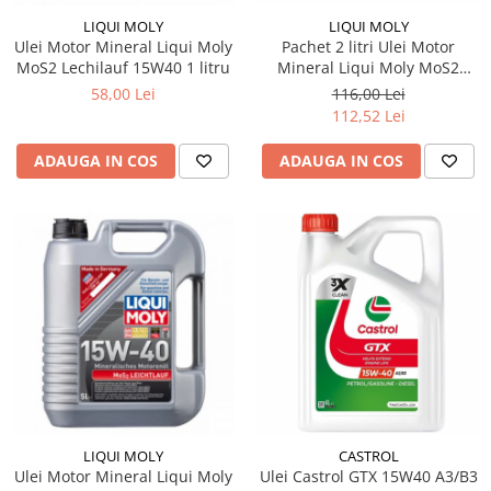
LIQUI MOLY
LIQUI MOLY
Ulei Motor Mineral Liqui Moly
Pachet 2 litri Ulei Motor
MoS2 Lechilauf 15W40 1 litru
Mineral Liqui Moly MoS2
Lechilauf 15w40
58,00 Lei
116,00 Lei
112,52 Lei
ADAUGA IN COS
ADAUGA IN COS
LIQUI MOLY
CASTROL
Ulei Motor Mineral Liqui Moly
Ulei Castrol GTX 15W40 A3/B3