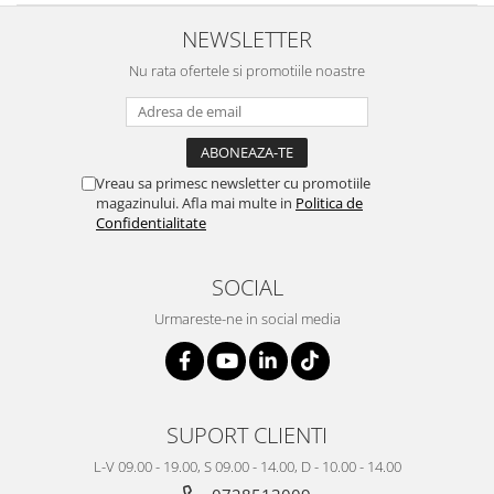
NEWSLETTER
Nu rata ofertele si promotiile noastre
Vreau sa primesc newsletter cu promotiile
magazinului. Afla mai multe in
Politica de
Confidentialitate
SOCIAL
Urmareste-ne in social media
SUPORT CLIENTI
L-V 09.00 - 19.00, S 09.00 - 14.00, D - 10.00 - 14.00