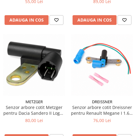
55,00 Lei
89,00 Lei
ADAUGA IN COS
ADAUGA IN COS
METZGER
DREISSNER
Senzor arbore cotit Metzger
Senzor arbore cotit Dreissner
pentru Dacia Sandero II Logan
pentru Renault Megane I 1.6 e
II 1.2 si 1.2 LPG
66 kW
80,00 Lei
76,00 Lei