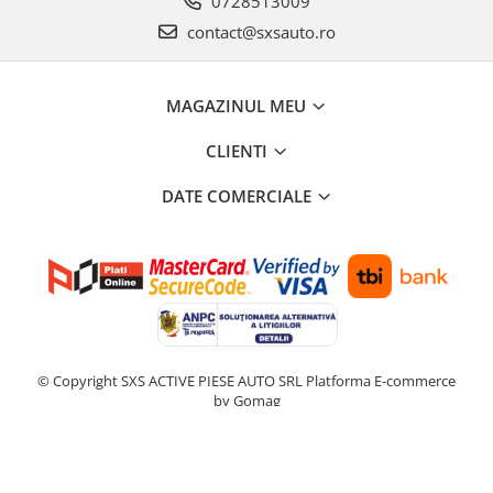
0728513009
contact@sxsauto.ro
MAGAZINUL MEU
CLIENTI
DATE COMERCIALE
© Copyright SXS ACTIVE PIESE AUTO SRL
Platforma E-commerce
by Gomag