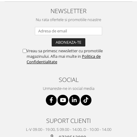
NEWSLETTER
Nu rata ofertele si promotiile noastre
Vreau sa primesc newsletter cu promotiile
magazinului. Afla mai multe in
Politica de
Confidentialitate
SOCIAL
Urmareste-ne in social media
SUPORT CLIENTI
L-V 09.00 - 19.00, S 09.00 - 14.00, D - 10.00 - 14.00