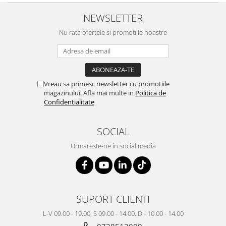
NEWSLETTER
Nu rata ofertele si promotiile noastre
Vreau sa primesc newsletter cu promotiile
magazinului. Afla mai multe in
Politica de
Confidentialitate
SOCIAL
Urmareste-ne in social media
SUPORT CLIENTI
L-V 09.00 - 19.00, S 09.00 - 14.00, D - 10.00 - 14.00