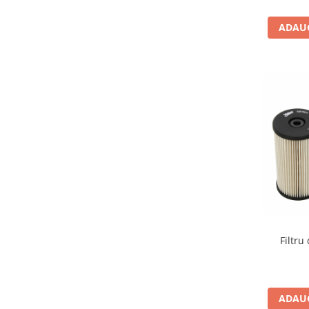
ADAUG
Filtru
ADAUG