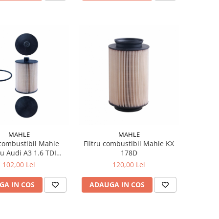
MAHLE
MAHLE
 combustibil Mahle
Filtru combustibil Mahle KX
u Audi A3 1.6 TDI
178D
.2009-08.2012
102,00 Lei
120,00 Lei
GA IN COS
ADAUGA IN COS