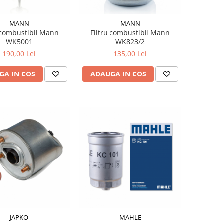
MANN
MANN
 combustibil Mann
Filtru combustibil Mann
WK5001
WK823/2
190,00 Lei
135,00 Lei
GA IN COS
ADAUGA IN COS
JAPKO
MAHLE