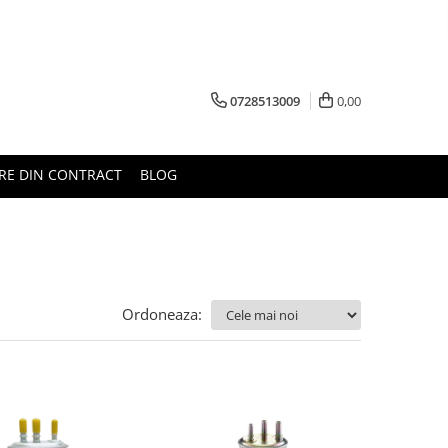
0728513009
0,00
RE DIN CONTRACT
BLOG
Ordoneaza: