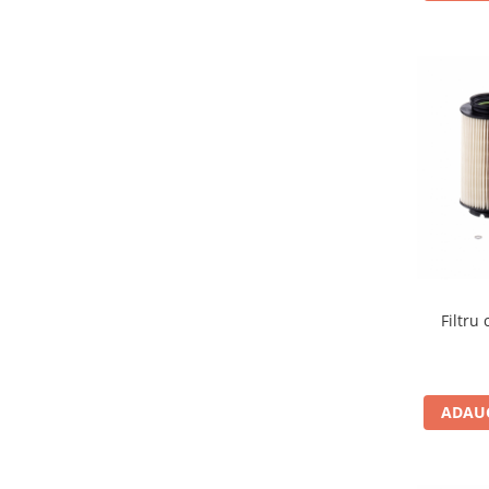
Filtru
ADAUG