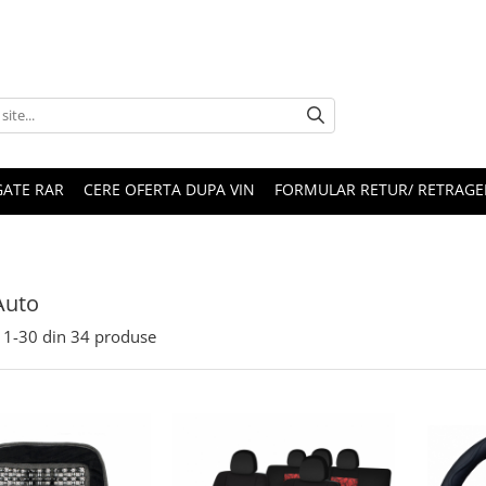
ATE RAR
CERE OFERTA DUPA VIN
FORMULAR RETUR/ RETRAGE
Auto
1-
30
din
34
produse