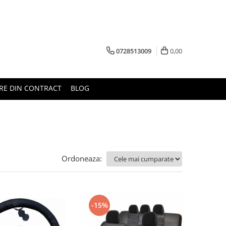
0728513009
0,00
RE DIN CONTRACT
BLOG
Ordoneaza:
-15%