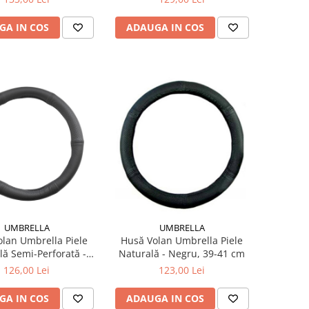
GA IN COS
ADAUGA IN COS
UMBRELLA
UMBRELLA
lan Umbrella Piele
Husă Volan Umbrella Piele
lă Semi-Perforată -
Naturală - Negru, 39-41 cm
gru, 35-37 cm
126,00 Lei
123,00 Lei
GA IN COS
ADAUGA IN COS