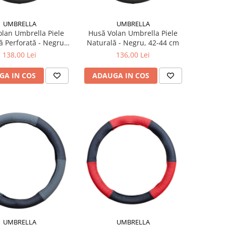
UMBRELLA
UMBRELLA
lan Umbrella Piele
Husă Volan Umbrella Piele
ă Perforată - Negru,
Naturală - Negru, 42-44 cm
37-39 cm
138,00 Lei
136,00 Lei
GA IN COS
ADAUGA IN COS
UMBRELLA
UMBRELLA