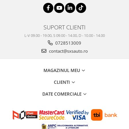
SUPORT CLIENTI
L-V 09.00 - 19.00, S 09.00 - 14.00, D - 10.00 - 14.00
0728513009
contact@sxsauto.ro
MAGAZINUL MEU
CLIENTI
DATE COMERCIALE