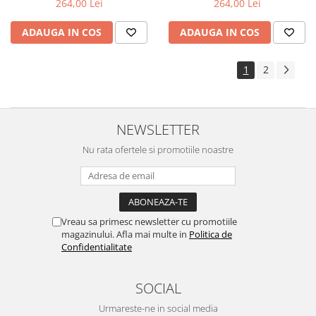
264,00 Lei
264,00 Lei
81kw
143cp 105kw
ADAUGA IN COS
ADAUGA IN COS
1
2
NEWSLETTER
Nu rata ofertele si promotiile noastre
Vreau sa primesc newsletter cu promotiile
magazinului. Afla mai multe in
Politica de
Confidentialitate
SOCIAL
Urmareste-ne in social media