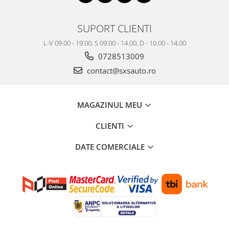
Testere si diagnoza auto
SUPORT CLIENTI
Odorizante Auto
L-V 09.00 - 19.00, S 09.00 - 14.00, D - 10.00 - 14.00
Parfum Original
0728513009
Parfum Auto
contact@sxsauto.ro
Odorizante grila
MAGAZINUL MEU
CLIENTI
DATE COMERCIALE