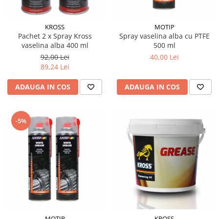
KROSS
MOTIP
Pachet 2 x Spray Kross
Spray vaselina alba cu PTFE
vaselina alba 400 ml
500 ml
92,00 Lei
40,00 Lei
89,24 Lei
ADAUGA IN COS
ADAUGA IN COS
-5%
MOTIP
KROSS