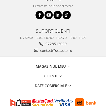
Urmareste-ne in social media
SUPORT CLIENTI
L-V 09.00 - 19.00, S 09.00 - 14.00, D - 10.00 - 14.00
0728513009
contact@sxsauto.ro
MAGAZINUL MEU
CLIENTI
DATE COMERCIALE