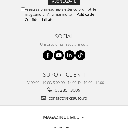
Vreau sa primesc newsletter cu promotiile
magazinului. Afla mai multe in
Politica de
Confidentialitate
SOCIAL
Urmareste-ne in social media
SUPORT CLIENTI
L-V 09.00 - 19.00, S 09.00 - 14.00, D - 10.00 - 14.00
0728513009
contact@sxsauto.ro
MAGAZINUL MEU