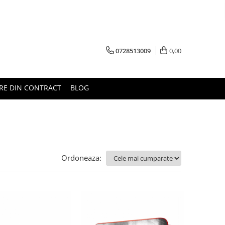
0728513009
0,00
RE DIN CONTRACT
BLOG
Ordoneaza: