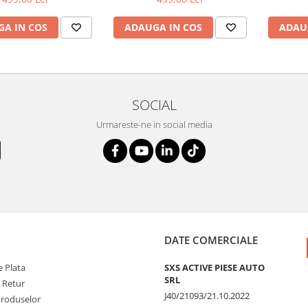
A IN COS
ADAUGA IN COS
ADAU
SOCIAL
Urmareste-ne in social media
DATE COMERCIALE
 Plata
SXS ACTIVE PIESE AUTO
SRL
e Retur
J40/21093/21.10.2022
Produselor