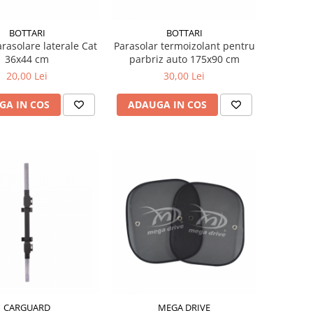
BOTTARI
BOTTARI
arasolare laterale Cat
Parasolar termoizolant pentru
36x44 cm
parbriz auto 175x90 cm
20,00 Lei
30,00 Lei
GA IN COS
ADAUGA IN COS
CARGUARD
MEGA DRIVE