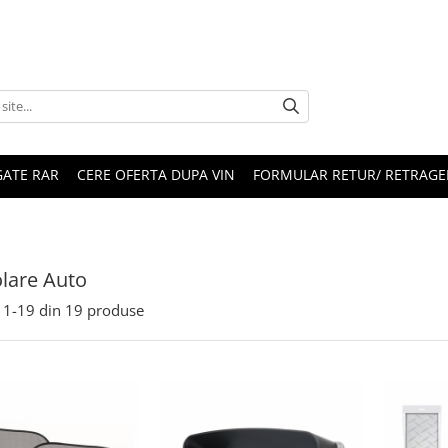
ATE RAR
CERE OFERTA DUPA VIN
FORMULAR RETUR/ RETRAGE
lare Auto
1-
19
din
19
produse