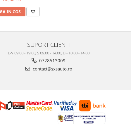
GA IN COS
SUPORT CLIENTI
L-V 09.00 - 19.00, S 09.00 - 14.00, D - 10.00 - 14.00
0728513009
contact@sxsauto.ro