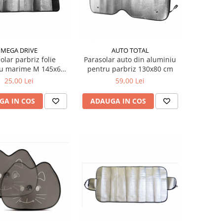
MEGA DRIVE
AUTO TOTAL
olar parbriz folie
Parasolar auto din aluminiu
iu marime M 145x60
pentru parbriz 130x80 cm
cm
25,00 Lei
59,00 Lei
GA IN COS
ADAUGA IN COS