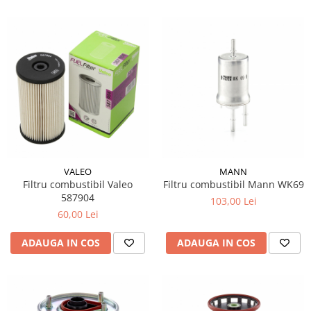
VALEO
MANN
Filtru combustibil Valeo
Filtru combustibil Mann WK69
587904
103,00 Lei
60,00 Lei
ADAUGA IN COS
ADAUGA IN COS