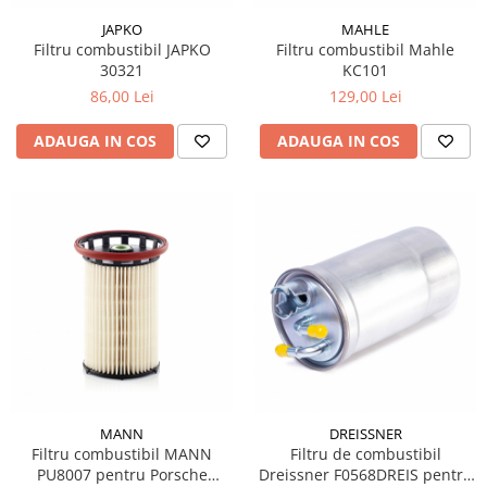
JAPKO
MAHLE
Filtru combustibil JAPKO
Filtru combustibil Mahle
30321
KC101
86,00 Lei
129,00 Lei
ADAUGA IN COS
ADAUGA IN COS
MANN
DREISSNER
Filtru combustibil MANN
Filtru de combustibil
PU8007 pentru Porsche
Dreissner F0568DREIS pentru