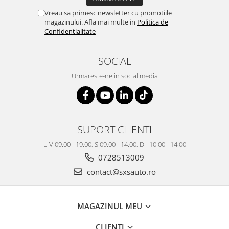
Vreau sa primesc newsletter cu promotiile
magazinului. Afla mai multe in
Politica de
Confidentialitate
SOCIAL
Urmareste-ne in social media
SUPORT CLIENTI
L-V 09.00 - 19.00, S 09.00 - 14.00, D - 10.00 - 14.00
0728513009
contact@sxsauto.ro
MAGAZINUL MEU
CLIENTI