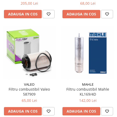
Cayenne 3.0 diesel
A4B6 2.0 TDI (2006 - 2009)
205,00 Lei
68,00 Lei
ADAUGA IN COS
ADAUGA IN COS
VALEO
MAHLE
Filtru combustibil Valeo
Filtru combustibil Mahle
587909
KL169/4D
65,00 Lei
142,00 Lei
ADAUGA IN COS
ADAUGA IN COS