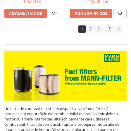
135,00 Lei
139,00 Lei
II, Sonata V , Kia
ADAUGA IN COS
ADAUGA IN COS
1
2
3
5
...
Un filtru de combustibil este un dispozitiv care îndepărtează
particulele și impuritățile din combustibilul utilizat în vehiculele cu
motor cu ardere internă sau alte echipamente care utilizează
combustibil. Filtrul de combustibil ajută la protejarea motorului de
daunele cauzate de impurități și previne blocarea injectoarelor de