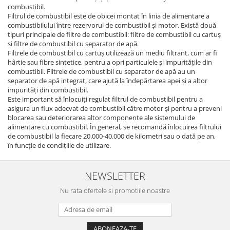
combustibil.
Filtrul de combustibil este de obicei montat în linia de alimentare a
combustibilului între rezervorul de combustibil și motor. Există două
tipuri principale de filtre de combustibil: filtre de combustibil cu cartuș
și filtre de combustibil cu separator de apă.
Filtrele de combustibil cu cartuș utilizează un mediu filtrant, cum ar fi
hârtie sau fibre sintetice, pentru a opri particulele și impuritățile din
combustibil. Filtrele de combustibil cu separator de apă au un
separator de apă integrat, care ajută la îndepărtarea apei și a altor
impurități din combustibil.
Este important să înlocuiți regulat filtrul de combustibil pentru a
asigura un flux adecvat de combustibil către motor și pentru a preveni
blocarea sau deteriorarea altor componente ale sistemului de
alimentare cu combustibil. În general, se recomandă înlocuirea filtrului
de combustibil la fiecare 20.000-40.000 de kilometri sau o dată pe an,
în funcție de condițiile de utilizare.
NEWSLETTER
Nu rata ofertele si promotiile noastre