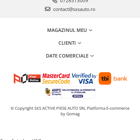
0728513009
contact@sxsauto.ro
MAGAZINUL MEU
CLIENTI
DATE COMERCIALE
© Copyright SXS ACTIVE PIESE AUTO SRL
Platforma E-commerce
by Gomag