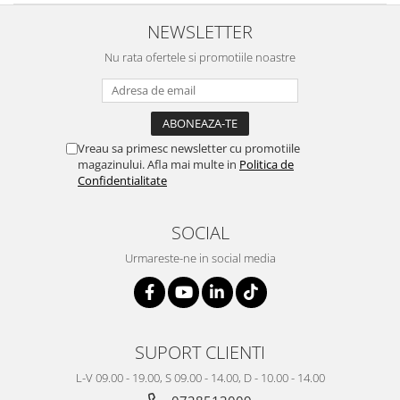
NEWSLETTER
Nu rata ofertele si promotiile noastre
Vreau sa primesc newsletter cu promotiile
magazinului. Afla mai multe in
Politica de
Confidentialitate
SOCIAL
Urmareste-ne in social media
SUPORT CLIENTI
L-V 09.00 - 19.00, S 09.00 - 14.00, D - 10.00 - 14.00