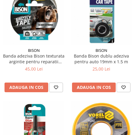
BISON
BISON
Banda adeziva Bison texturata
Banda Bison dublu adeziva
argintie pentru reparatii
pentru auto 19mm x 1.5 m
48mm x 10m
45,00 Lei
25,00 Lei
ADAUGA IN COS
ADAUGA IN COS