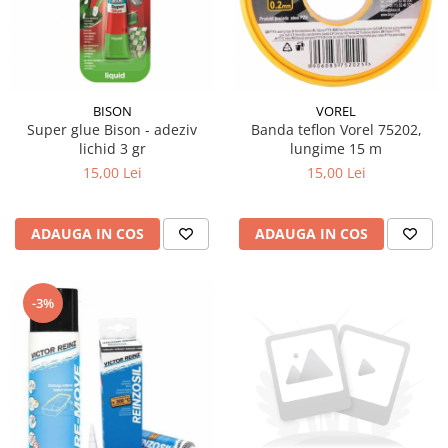
BISON
VOREL
Super glue Bison - adeziv
Banda teflon Vorel 75202,
lichid 3 gr
lungime 15 m
15,00 Lei
15,00 Lei
ADAUGA IN COS
ADAUGA IN COS
-3%