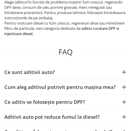
Alege aditivul în funcție de problema mașinii: fum crescut, regenerări
DPF dese, consum de ulei, pornire greoaie, mers neregulat sau
întreținere preventivă. Pentru produse tehnice, folosește întotdeauna
instrucțiunile de pe ambalaj.
Pentru motoare diesel cu fum crescut, regenerari dese sau intretinere
filtru de particule, vezi categoria dedicata de
aditivi curatare DPF si
injectoare diesel
.
FAQ
Ce sunt aditivii auto?
Cum aleg aditivul potrivit pentru mașina mea?
Ce aditiv se folosește pentru DPF?
Aditivii auto pot reduce fumul la diesel?