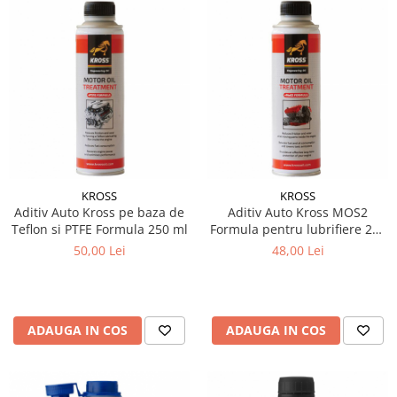
KROSS
KROSS
Aditiv Auto Kross pe baza de
Aditiv Auto Kross MOS2
Teflon si PTFE Formula 250 ml
Formula pentru lubrifiere 250
ml
50,00 Lei
48,00 Lei
ADAUGA IN COS
ADAUGA IN COS