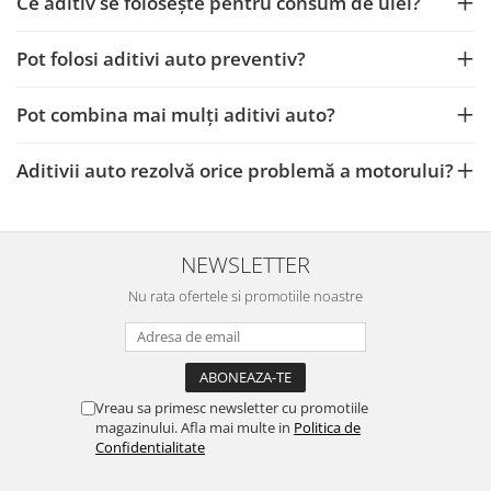
Ce aditiv se folosește pentru consum de ulei?
Pot folosi aditivi auto preventiv?
Pot combina mai mulți aditivi auto?
Aditivii auto rezolvă orice problemă a motorului?
NEWSLETTER
Nu rata ofertele si promotiile noastre
Vreau sa primesc newsletter cu promotiile
magazinului. Afla mai multe in
Politica de
Confidentialitate