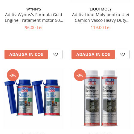
WYNN'S
LIQUI MOLY
Aditiv Wynns's Formula Gold
Aditiv Liqui Moly pentru Ulei
Engine Tratament motor 500
Camion Vasco Heavy Duty
ml
Formula 1 litru
96,00 Lei
119,00 Lei
ADAUGA IN COS
ADAUGA IN COS
-3%
-3%