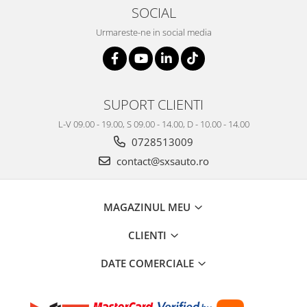
SOCIAL
Urmareste-ne in social media
SUPORT CLIENTI
L-V 09.00 - 19.00, S 09.00 - 14.00, D - 10.00 - 14.00
0728513009
contact@sxsauto.ro
MAGAZINUL MEU
CLIENTI
DATE COMERCIALE