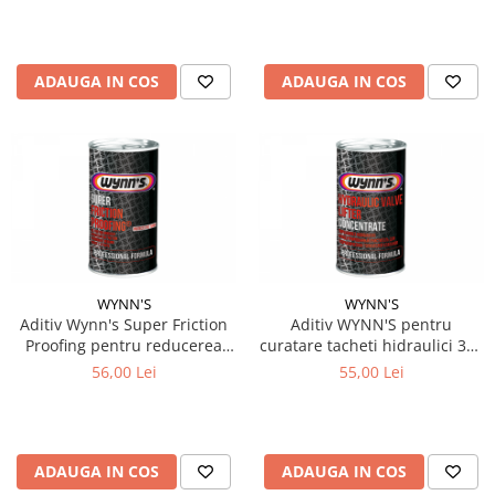
ADAUGA IN COS
ADAUGA IN COS
WYNN'S
WYNN'S
Aditiv Wynn's Super Friction
Aditiv WYNN'S pentru
Proofing pentru reducerea
curatare tacheti hidraulici 325
frecarii si uzurii 325 ml
ml
56,00 Lei
55,00 Lei
ADAUGA IN COS
ADAUGA IN COS