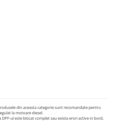
. Produsele din aceasta categorie sunt recomandate pentru
egulat la motoare diesel.
 DPF-ul este blocat complet sau exista erori active in bord,