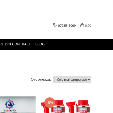
0728513009
0,00
RE DIN CONTRACT
BLOG
Ordoneaza:
-3%