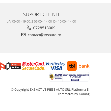
SUPORT CLIENTI
L-V 09.00 - 19.00, S 09.00 - 14.00, D - 10.00 - 14.00
0728513009
contact@sxsauto.ro
© Copyright SXS ACTIVE PIESE AUTO SRL
Platforma E-
commerce by Gomag