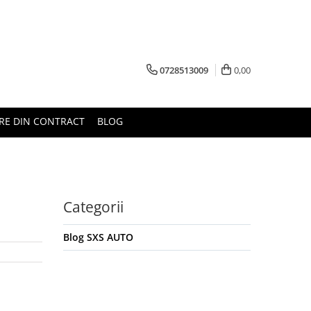
0728513009
0,00
RE DIN CONTRACT
BLOG
Categorii
Blog SXS AUTO