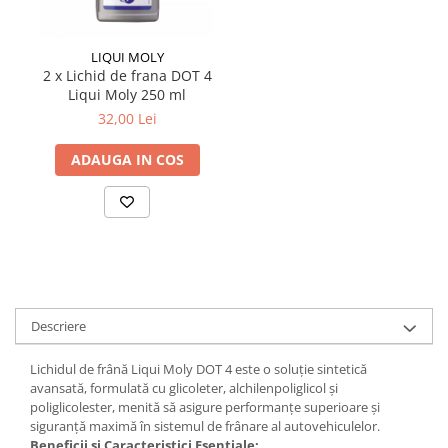
LIQUI MOLY
2 x Lichid de frana DOT 4
Liqui Moly 250 ml
32,00 Lei
ADAUGA IN COS
Descriere
Lichidul de frână Liqui Moly DOT 4 este o soluție sintetică
avansată, formulată cu glicoleter, alchilenpoliglicol și
poliglicolester, menită să asigure performanțe superioare și
siguranță maximă în sistemul de frânare al autovehiculelor.
Beneficii și Caracteristici Esențiale: