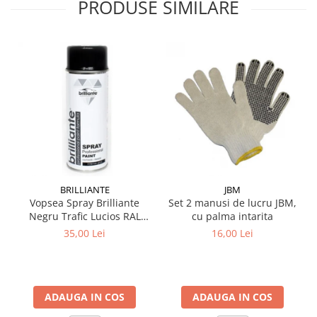
PRODUSE SIMILARE
BRILLIANTE
JBM
Vopsea Spray Brilliante
Set 2 manusi de lucru JBM,
Negru Trafic Lucios RAL
cu palma intarita
9017 400 ml
35,00 Lei
16,00 Lei
ADAUGA IN COS
ADAUGA IN COS