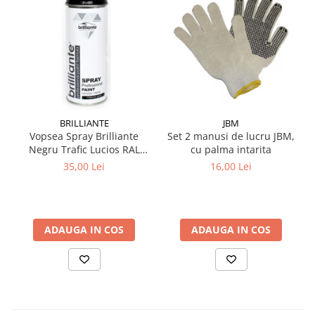
BRILLIANTE
JBM
Vopsea Spray Brilliante
Set 2 manusi de lucru JBM,
Negru Trafic Lucios RAL
cu palma intarita
9017 400 ml
35,00 Lei
16,00 Lei
ADAUGA IN COS
ADAUGA IN COS