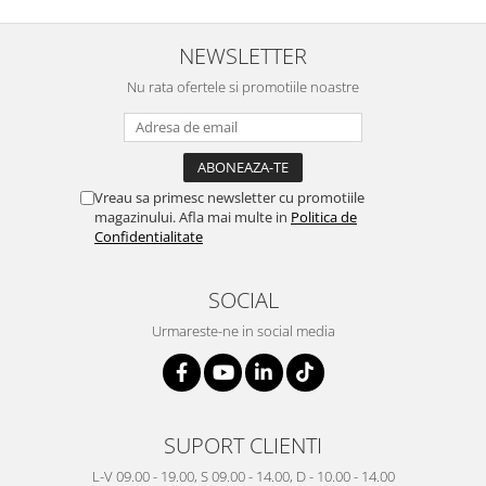
NEWSLETTER
Nu rata ofertele si promotiile noastre
Vreau sa primesc newsletter cu promotiile
magazinului. Afla mai multe in
Politica de
Confidentialitate
SOCIAL
Urmareste-ne in social media
SUPORT CLIENTI
L-V 09.00 - 19.00, S 09.00 - 14.00, D - 10.00 - 14.00