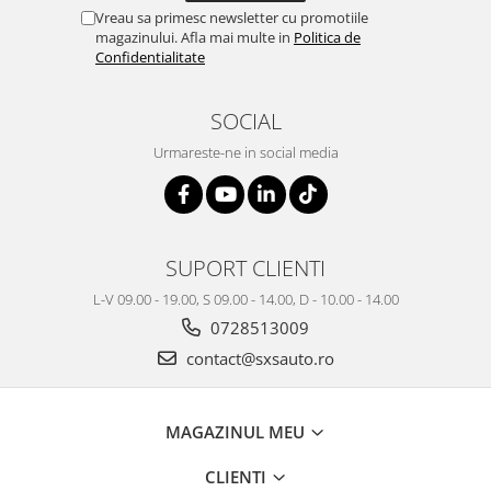
Vreau sa primesc newsletter cu promotiile
magazinului. Afla mai multe in
Politica de
Confidentialitate
SOCIAL
Urmareste-ne in social media
SUPORT CLIENTI
L-V 09.00 - 19.00, S 09.00 - 14.00, D - 10.00 - 14.00
0728513009
contact@sxsauto.ro
MAGAZINUL MEU
CLIENTI