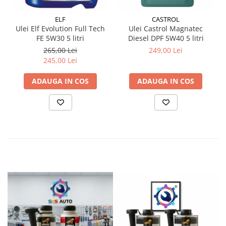
ELF
CASTROL
Ulei Elf Evolution Full Tech
Ulei Castrol Magnatec
FE 5W30 5 litri
Diesel DPF 5W40 5 litri
265,00 Lei
249,00 Lei
245,00 Lei
ADAUGA IN COS
ADAUGA IN COS