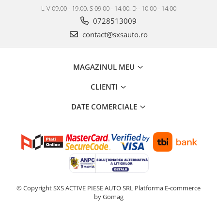
L-V 09.00 - 19.00, S 09.00 - 14.00, D - 10.00 - 14.00
0728513009
contact@sxsauto.ro
MAGAZINUL MEU
CLIENTI
DATE COMERCIALE
© Copyright SXS ACTIVE PIESE AUTO SRL
Platforma E-commerce
by Gomag