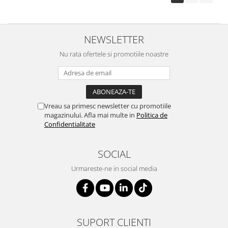
NEWSLETTER
Nu rata ofertele si promotiile noastre
Vreau sa primesc newsletter cu promotiile
magazinului. Afla mai multe in
Politica de
Confidentialitate
SOCIAL
Urmareste-ne in social media
SUPORT CLIENTI