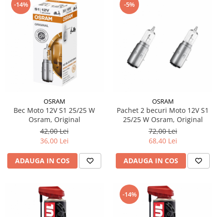
-14%
-5%
OSRAM
OSRAM
Bec Moto 12V S1 25/25 W
Pachet 2 becuri Moto 12V S1
Osram, Original
25/25 W Osram, Original
42,00 Lei
72,00 Lei
36,00 Lei
68,40 Lei
ADAUGA IN COS
ADAUGA IN COS
-14%