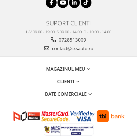
SUPORT CLIENTI
L-V 09.00 - 19.00, S 09.00 - 14.00, D - 10.00 - 14.00
0728513009
contact@sxsauto.ro
MAGAZINUL MEU
CLIENTI
DATE COMERCIALE