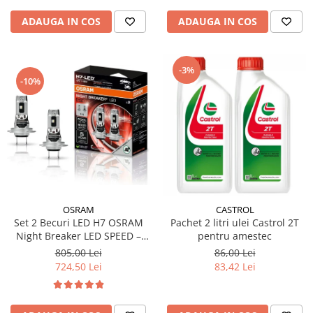
ADAUGA IN COS
ADAUGA IN COS
-3%
-10%
OSRAM
CASTROL
Set 2 Becuri LED H7 OSRAM
Pachet 2 litri ulei Castrol 2T
Night Breaker LED SPEED –
pentru amestec
Street Legal, 6000K, Design
805,00 Lei
86,00 Lei
1:1, Montaj Rapid
724,50 Lei
83,42 Lei