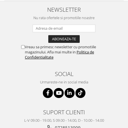
NEWSLETTER
Nu rata ofertele si promotiile noastre
Vreau sa primesc newsletter cu promotiile
magazinului. Afla mai multe in
Politica de
Confidentialitate
SOCIAL
Urmareste-ne in social media
SUPORT CLIENTI
L-V 09.00 - 19.00, S 09.00 - 14.00, D - 10.00 - 14.00
0728513009