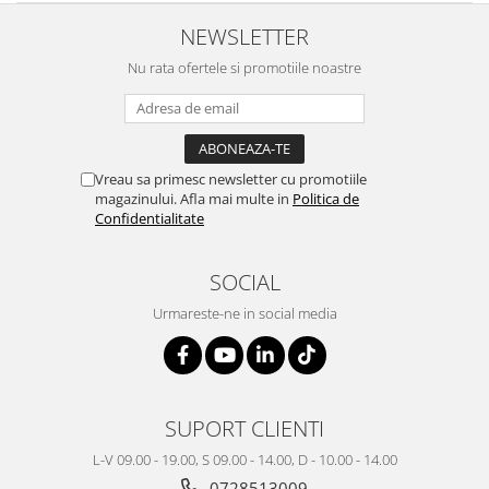
NEWSLETTER
Nu rata ofertele si promotiile noastre
Vreau sa primesc newsletter cu promotiile
magazinului. Afla mai multe in
Politica de
Confidentialitate
SOCIAL
Urmareste-ne in social media
SUPORT CLIENTI
L-V 09.00 - 19.00, S 09.00 - 14.00, D - 10.00 - 14.00
0728513009