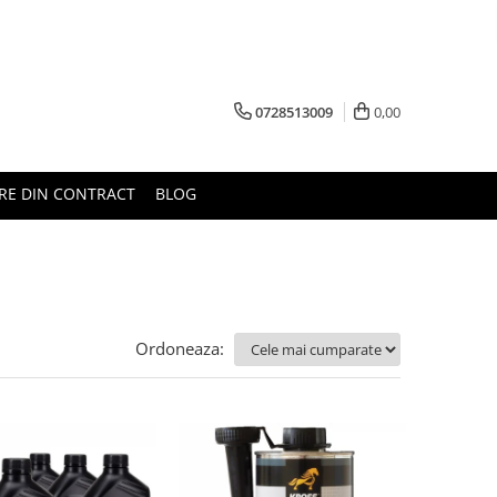
0728513009
0,00
RE DIN CONTRACT
BLOG
Ordoneaza: