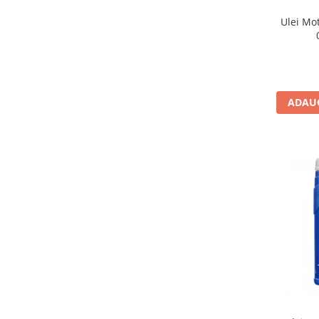
Ulei Mot
ADAUG