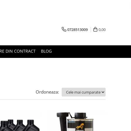
0728513009
0,00
RE DIN CONTRACT
BLOG
Ordoneaza: