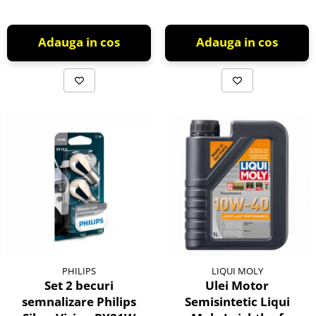
Adauga in cos
Adauga in cos
PHILIPS
LIQUI MOLY
Set 2 becuri
Ulei Motor
semnalizare Philips
Semisintetic Liqui