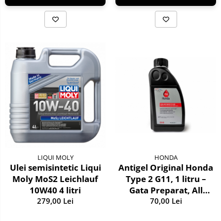
LIQUI MOLY
HONDA
Ulei semisintetic Liqui
Antigel Original Honda
Moly MoS2 Leichlauf
Type 2 G11, 1 litru –
10W40 4 litri
Gata Preparat, All
279,00 Lei
Season, Protecție -36°C
70,00 Lei