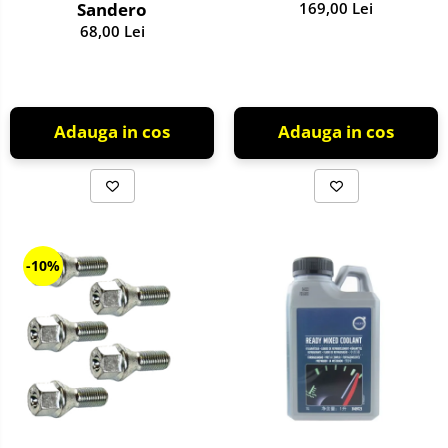
Sandero
169,00 Lei
68,00 Lei
Adauga in cos
Adauga in cos
-10%