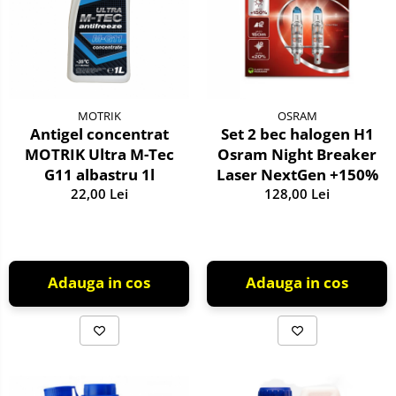
MOTRIK
OSRAM
Antigel concentrat
Set 2 bec halogen H1
MOTRIK Ultra M-Tec
Osram Night Breaker
G11 albastru 1l
Laser NextGen +150%
22,00 Lei
128,00 Lei
Adauga in cos
Adauga in cos