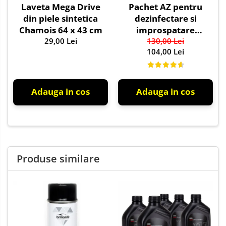
Laveta Mega Drive
Pachet AZ pentru
din piele sintetica
dezinfectare si
Chamois 64 x 43 cm
improspatare
29,00 Lei
instalatie auto AC
130,00 Lei
104,00 Lei
Adauga in cos
Adauga in cos
Produse similare