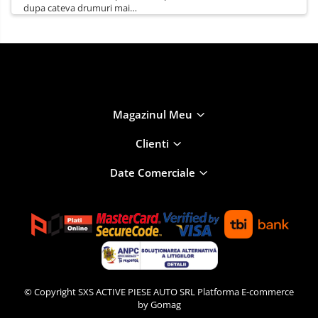
dupa cateva drumuri mai
lungi.
Magazinul Meu
Clienti
Date Comerciale
© Copyright SXS ACTIVE PIESE AUTO SRL
Platforma E-commerce
by Gomag