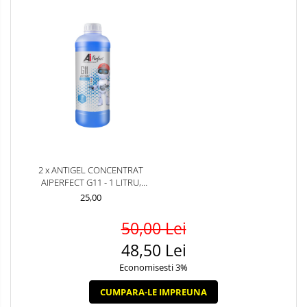
2 x ANTIGEL CONCENTRAT
AIPERFECT G11 - 1 LITRU,
SILICAT (VW TL 774-C,
25,00
CULOARE ALBASTRU)
50,00 Lei
48,50 Lei
Economisesti 3%
CUMPARA-LE IMPREUNA