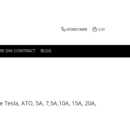
0728513009
0,00
RE DIN CONTRACT
BLOG
le Tesla, ATO, 5A, 7,5A,10A, 15A, 20A,