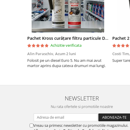
Pachet Kross curățare filtru particule DPF și etanșare ulei 250 ml + 250 ml
Achizitie verificata
Alin Paraschiv,
Acum 2 luni
Costi Tim
Folosit pe un diesel Euro 5. Nu am mai avut
Super tare.
martor aprins dupa cateva drumuri mai lungi.
NEWSLETTER
Nu rata ofertele si promotiile noastre
Vreau sa primesc newsletter cu promotiile magazinului.