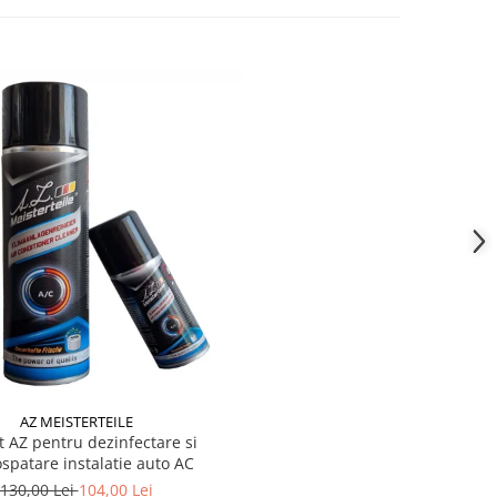
AZ MEISTERTEILE
t AZ pentru dezinfectare si
spatare instalatie auto AC
130,00 Lei
104,00 Lei