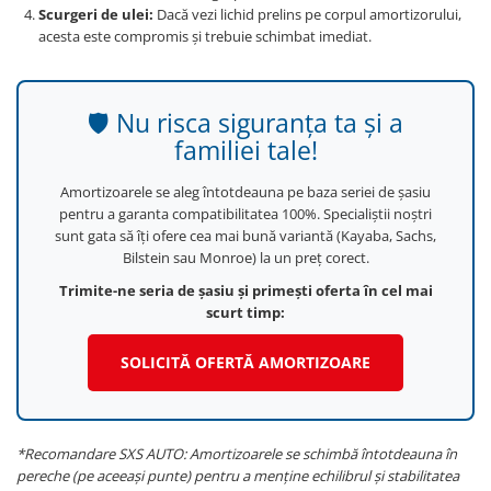
Scurgeri de ulei:
Dacă vezi lichid prelins pe corpul amortizorului,
acesta este compromis și trebuie schimbat imediat.
🛡️ Nu risca siguranța ta și a
familiei tale!
Amortizoarele se aleg întotdeauna pe baza seriei de șasiu
pentru a garanta compatibilitatea 100%. Specialiștii noștri
sunt gata să îți ofere cea mai bună variantă (Kayaba, Sachs,
Bilstein sau Monroe) la un preț corect.
Trimite-ne seria de șasiu și primești oferta în cel mai
scurt timp:
SOLICITĂ OFERTĂ AMORTIZOARE
*Recomandare SXS AUTO: Amortizoarele se schimbă întotdeauna în
pereche (pe aceeași punte) pentru a menține echilibrul și stabilitatea