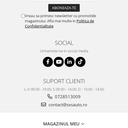
Vreau sa primesc newsletter cu promotiile
magazinului. Afla mai multe in
Politica de
Confidentialitate
SOCIAL
Urmareste-ne in social media
SUPORT CLIENTI
L-V 09.00 - 19.00, S 09.00 - 14.00, D - 10.00 - 14.00
0728513009
contact@sxsauto.ro
MAGAZINUL MEU