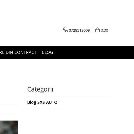
0728513009
0,00
RE DIN CONTRACT
BLOG
m
Categorii
Blog SXS AUTO