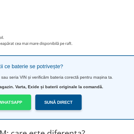
il.
neapărat cea mai mare disponibilă pe raft.
ii ce baterie se potrivește?
sau seria VIN și verificăm bateria corectă pentru mașina ta.
azin. Varta, Exide și baterii originale la comandă.
 WHATSAPP
SUNĂ DIRECT
M: care este diferența?