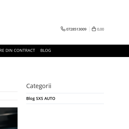
0728513009
0,00
RE DIN CONTRACT
BLOG
Categorii
Blog SXS AUTO