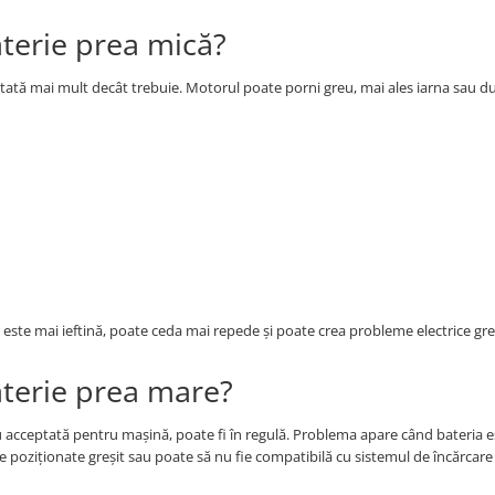
terie prea mică?
icitată mai mult decât trebuie. Motorul poate porni greu, mai ales iarna sau 
este mai ieftină, poate ceda mai repede și poate crea probleme electrice gr
aterie prea mare?
acceptată pentru mașină, poate fi în regulă. Problema apare când bateria e
e poziționate greșit sau poate să nu fie compatibilă cu sistemul de încărcare 