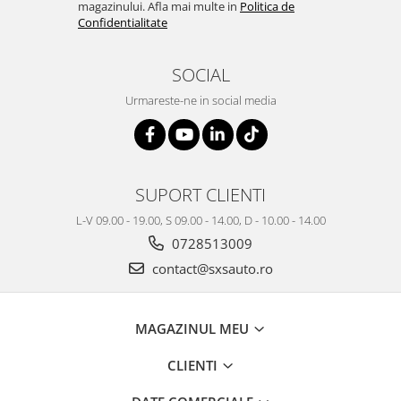
magazinului. Afla mai multe in
Politica de
Confidentialitate
SOCIAL
Urmareste-ne in social media
SUPORT CLIENTI
L-V 09.00 - 19.00, S 09.00 - 14.00, D - 10.00 - 14.00
0728513009
contact@sxsauto.ro
MAGAZINUL MEU
CLIENTI