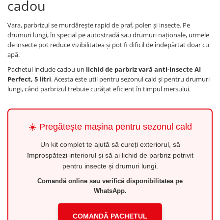
cadou
Vara, parbrizul se murdărește rapid de praf, polen și insecte. Pe
drumuri lungi, în special pe autostradă sau drumuri naționale, urmele
de insecte pot reduce vizibilitatea și pot fi dificil de îndepărtat doar cu
apă.
Pachetul include cadou un
lichid de parbriz vară anti-insecte AI
Perfect, 5 litri
. Acesta este util pentru sezonul cald și pentru drumuri
lungi, când parbrizul trebuie curățat eficient în timpul mersului.
☀️ Pregătește mașina pentru sezonul cald
Un kit complet te ajută să cureți exteriorul, să
împrospătezi interiorul și să ai lichid de parbriz potrivit
pentru insecte și drumuri lungi.
Comandă online sau verifică disponibilitatea pe
WhatsApp.
COMANDĂ PACHETUL