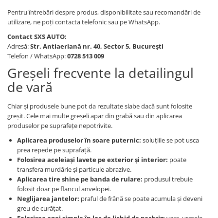
Pentru întrebări despre produs, disponibilitate sau recomandări de
utilizare, ne poți contacta telefonic sau pe WhatsApp.
Contact SXS AUTO:
Adresă:
Str. Antiaeriană nr. 40, Sector 5, București
Telefon / WhatsApp:
0728 513 009
Greșeli frecvente la detailingul
de vară
Chiar și produsele bune pot da rezultate slabe dacă sunt folosite
greșit. Cele mai multe greșeli apar din grabă sau din aplicarea
produselor pe suprafețe nepotrivite.
Aplicarea produselor în soare puternic:
soluțiile se pot usca
prea repede pe suprafață.
Folosirea aceleiași lavete pe exterior și interior:
poate
transfera murdărie și particule abrazive.
Aplicarea tire shine pe banda de rulare:
produsul trebuie
folosit doar pe flancul anvelopei.
Neglijarea jantelor:
praful de frână se poate acumula și deveni
greu de curățat.
Folosirea apei simple în loc de lichid de parbriz:
vara, urmele