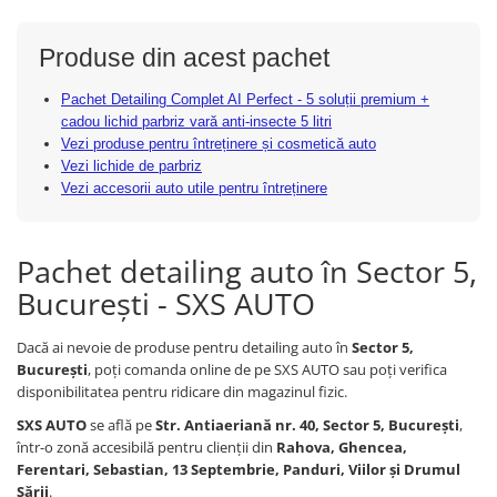
Produse din acest pachet
Pachet Detailing Complet AI Perfect - 5 soluții premium +
cadou lichid parbriz vară anti-insecte 5 litri
Vezi produse pentru întreținere și cosmetică auto
Vezi lichide de parbriz
Vezi accesorii auto utile pentru întreținere
Pachet detailing auto în Sector 5,
București - SXS AUTO
Dacă ai nevoie de produse pentru detailing auto în
Sector 5,
București
, poți comanda online de pe SXS AUTO sau poți verifica
disponibilitatea pentru ridicare din magazinul fizic.
SXS AUTO
se află pe
Str. Antiaeriană nr. 40, Sector 5, București
,
într-o zonă accesibilă pentru clienții din
Rahova, Ghencea,
Ferentari, Sebastian, 13 Septembrie, Panduri, Viilor și Drumul
Sării
.