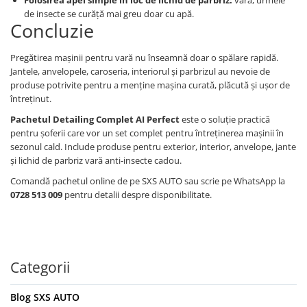
de insecte se curăță mai greu doar cu apă.
Concluzie
Pregătirea mașinii pentru vară nu înseamnă doar o spălare rapidă.
Jantele, anvelopele, caroseria, interiorul și parbrizul au nevoie de
produse potrivite pentru a menține mașina curată, plăcută și ușor de
întreținut.
Pachetul Detailing Complet AI Perfect
este o soluție practică
pentru șoferii care vor un set complet pentru întreținerea mașinii în
sezonul cald. Include produse pentru exterior, interior, anvelope, jante
și lichid de parbriz vară anti-insecte cadou.
Comandă pachetul online de pe SXS AUTO sau scrie pe WhatsApp la
0728 513 009
pentru detalii despre disponibilitate.
Categorii
Blog SXS AUTO