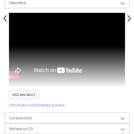
Descriere
VEZI MAI MULT
Informatii conformitate produs
Caracteristici
Review-uri
(2)