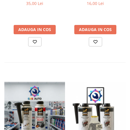
9017 400 ml
35,00 Lei
16,00 Lei
ADAUGA IN COS
ADAUGA IN COS