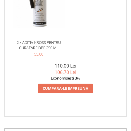
Testere si diagnoza auto
Odorizante Auto
Parfum Original
Parfum Auto
2 x ADITIV KROSS PENTRU
Odorizante grila
CURATARE DPF 250 ML
55,00
110,00 Lei
106,70 Lei
Economisesti 3%
CUMPARA-LE IMPREUNA