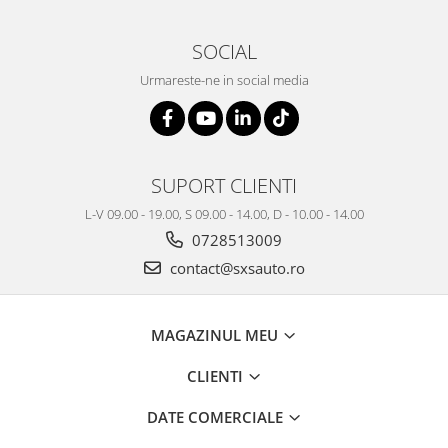
SOCIAL
Urmareste-ne in social media
SUPORT CLIENTI
L-V 09.00 - 19.00, S 09.00 - 14.00, D - 10.00 - 14.00
0728513009
contact@sxsauto.ro
MAGAZINUL MEU
CLIENTI
DATE COMERCIALE