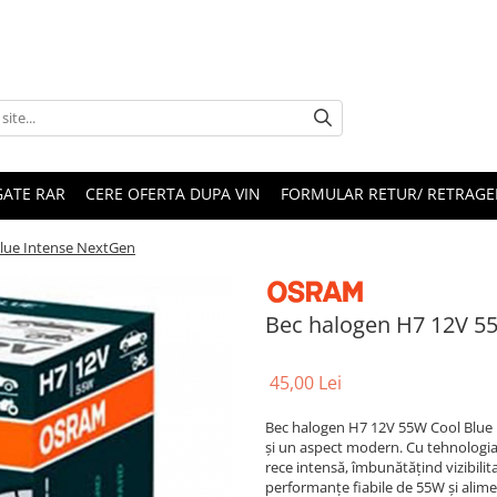
ATE RAR
CERE OFERTA DUPA VIN
FORMULAR RETUR/ RETRAGE
lue Intense NextGen
Bec halogen H7 12V 5
45,00 Lei
Bec halogen H7 12V 55W Cool Blue 
și un aspect modern. Cu tehnologia
rece intensă, îmbunătățind vizibilit
performanțe fiabile de 55W și alime