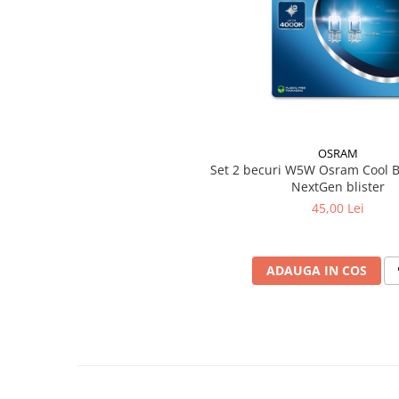
OSRAM
Set 2 becuri W5W Osram Cool B
NextGen blister
45,00 Lei
ADAUGA IN COS