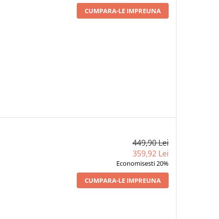
CUMPARA-LE IMPREUNA
449,90 Lei
359,92 Lei
Economisesti 20%
CUMPARA-LE IMPREUNA