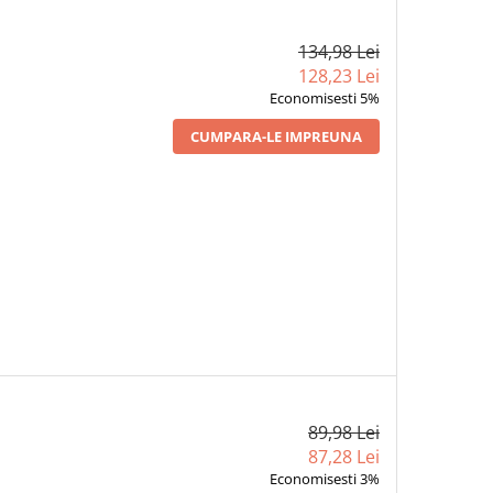
134,98 Lei
128,23 Lei
Economisesti 5%
CUMPARA-LE IMPREUNA
89,98 Lei
87,28 Lei
Economisesti 3%