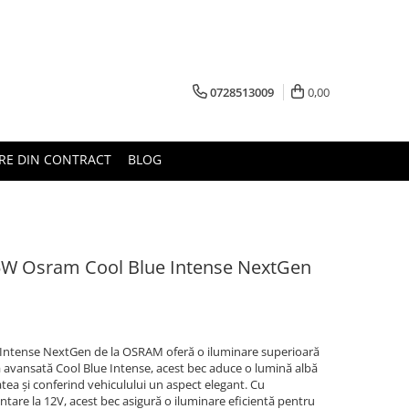
0728513009
0,00
RE DIN CONTRACT
BLOG
5W Osram Cool Blue Intense NextGen
Intense NextGen de la OSRAM oferă o iluminare superioară
 avansată Cool Blue Intense, acest bec aduce o lumină albă
atea și conferind vehiculului un aspect elegant. Cu
ntare la 12V, acest bec asigură o iluminare eficientă pentru