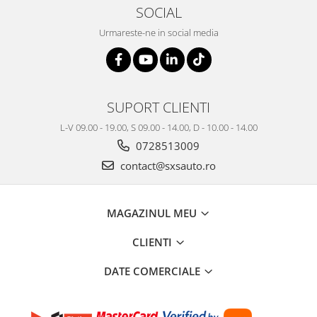
SOCIAL
Urmareste-ne in social media
SUPORT CLIENTI
L-V 09.00 - 19.00, S 09.00 - 14.00, D - 10.00 - 14.00
0728513009
contact@sxsauto.ro
MAGAZINUL MEU
CLIENTI
DATE COMERCIALE