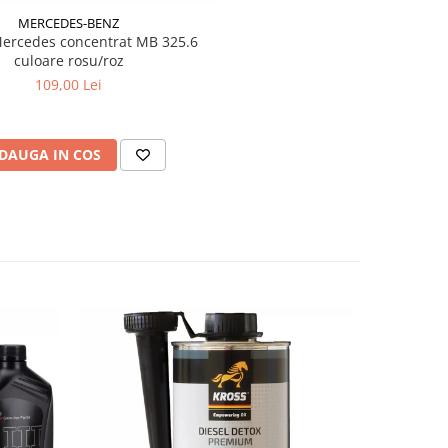
MERCEDES-BENZ
Mercedes concentrat MB 325.6
culoare rosu/roz
109,00 Lei
DAUGA IN COS