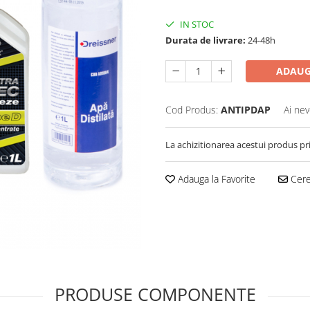
IN STOC
Durata de livrare:
24-48h
ADAUG
Cod Produs:
ANTIPDAP
Ai nev
La achizitionarea acestui produs pr
Adauga la Favorite
Cere 
PRODUSE COMPONENTE