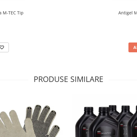
a M-TEC Tip
Antigel 
A
PRODUSE SIMILARE