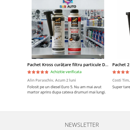
Pachet Kross curățare filtru particule DPF și etanșare ulei 250 ml + 250 ml
Achizitie verificata
Alin Paraschiv,
Acum 2 luni
Costi Tim
Folosit pe un diesel Euro 5. Nu am mai avut
Super tare.
martor aprins dupa cateva drumuri mai lungi.
NEWSLETTER