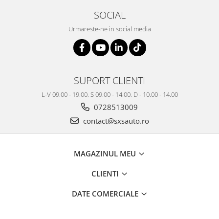
SOCIAL
Urmareste-ne in social media
SUPORT CLIENTI
L-V 09.00 - 19.00, S 09.00 - 14.00, D - 10.00 - 14.00
0728513009
contact@sxsauto.ro
MAGAZINUL MEU
CLIENTI
DATE COMERCIALE