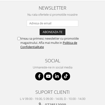
NEWSLETTER
Nu rata ofertele si promotiile noastre
Vreau sa primesc newsletter cu promotiile
magazinului. Afla mai multe in
Politica de
Confidentialitate
SOCIAL
Urmareste-ne in social media
SUPORT CLIENTI
L-V 09.00 - 19.00, S 09.00 - 14.00, D - 10.00 - 14.00
0728513009