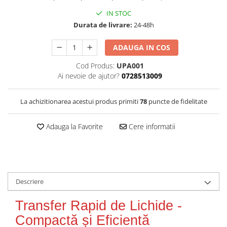
IN STOC
Durata de livrare:
24-48h
ADAUGA IN COS
Cod Produs:
UPA001
Ai nevoie de ajutor?
0728513009
La achizitionarea acestui produs primiti
78
puncte de fidelitate
Adauga la Favorite
Cere informatii
Descriere
Transfer Rapid de Lichide -
Compactă și Eficientă