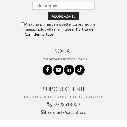
Vreau sa primesc newsletter cu promotiile
magazinului. Afla mai multe in
Politica de
Confidentialitate
SOCIAL
Urmareste-ne in social media
SUPORT CLIENTI
L-V 09.00 - 19.00, S 09.00 - 14.00, D - 10.00 - 14.00
0728513009
contact@sxsauto.ro