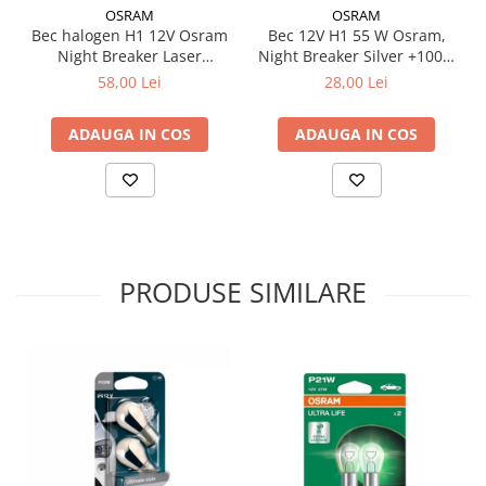
OSRAM
OSRAM
Bec halogen H1 12V Osram
Bec 12V H1 55 W Osram,
Night Breaker Laser
Night Breaker Silver +100%
NextGen +150%
Blister, 1 Buc
58,00 Lei
28,00 Lei
ADAUGA IN COS
ADAUGA IN COS
PRODUSE SIMILARE