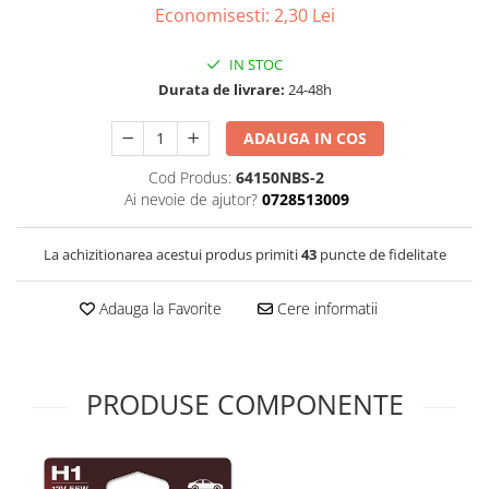
Economisesti:
2,30
Lei
IN STOC
Durata de livrare:
24-48h
ADAUGA IN COS
Cod Produs:
64150NBS-2
Ai nevoie de ajutor?
0728513009
La achizitionarea acestui produs primiti
43
puncte de fidelitate
Adauga la Favorite
Cere informatii
PRODUSE COMPONENTE