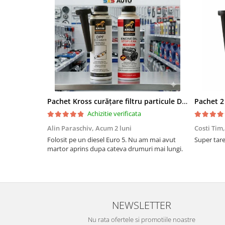
Pachet Kross curățare filtru particule DPF și etanșare ulei 250 ml + 250 ml
Achizitie verificata
Alin Paraschiv,
Acum 2 luni
Costi Tim
Folosit pe un diesel Euro 5. Nu am mai avut
Super tare.
martor aprins dupa cateva drumuri mai lungi.
NEWSLETTER
Nu rata ofertele si promotiile noastre