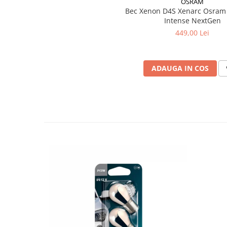
OSRAM
Bec Xenon D4S Xenarc Osram 
Intense NextGen
449,00 Lei
ADAUGA IN COS