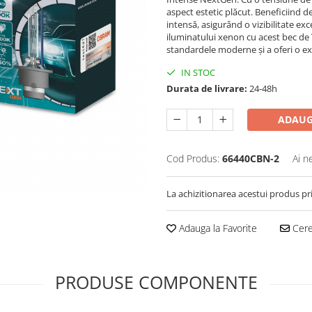
aspect estetic plăcut. Beneficiind 
intensă, asigurând o vizibilitate e
iluminatului xenon cu acest bec de
standardele moderne și a oferi o ex
IN STOC
Durata de livrare:
24-48h
ADAUG
Cod Produs:
66440CBN-2
Ai n
La achizitionarea acestui produs pr
Adauga la Favorite
Cere 
PRODUSE COMPONENTE