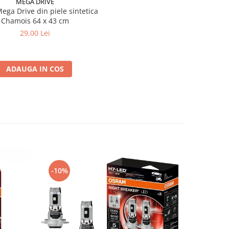
MEGA DRIVE
ega Drive din piele sintetica
Chamois 64 x 43 cm
29,00 Lei
ADAUGA IN COS
-10%