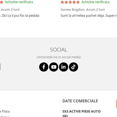
Achizitie verificata
Achizitie verificata
,
Acum 2 luni
Ganea Bogdan,
Acum 2 luni
 Zici ca ii pui foc la pedala
Sunt la al treilea pachet deja. Super
SOCIAL
Urmareste-ne in social media
DATE COMERCIALE
 Plata
SXS ACTIVE PIESE AUTO
SRL