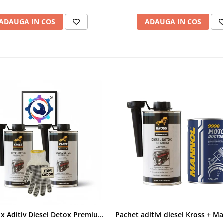
ADAUGA IN COS
ADAUGA IN COS
Pachet 2 x Aditiv Diesel Detox Premium Kross - Curățare Completă, +5 Puncte Cetanic & Protecție DPF/EGR