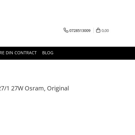
0728513009
0,00
RE DIN CONTRACT
BLOG
27/1 27W Osram, Original