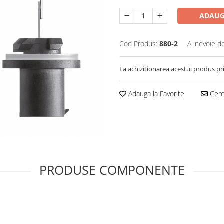
ADAUG
Cod Produs:
880-2
Ai nevoie d
La achizitionarea acestui produs pr
Adauga la Favorite
Cere 
PRODUSE COMPONENTE