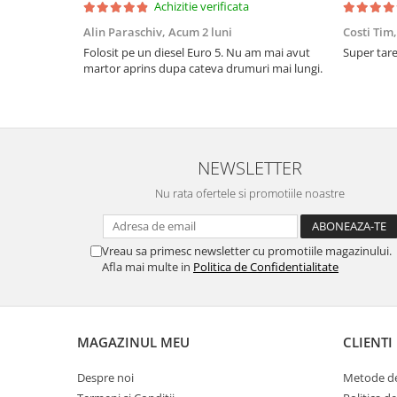
Achizitie verificata
Alin Paraschiv,
Acum 2 luni
Costi Tim
Folosit pe un diesel Euro 5. Nu am mai avut
Super tare.
martor aprins dupa cateva drumuri mai lungi.
NEWSLETTER
Nu rata ofertele si promotiile noastre
Vreau sa primesc newsletter cu promotiile magazinului.
Afla mai multe in
Politica de Confidentialitate
MAGAZINUL MEU
CLIENTI
Despre noi
Metode de