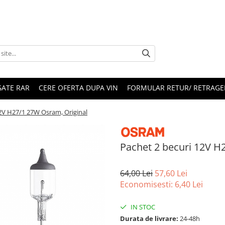
ATE RAR
CERE OFERTA DUPA VIN
FORMULAR RETUR/ RETRAGE
12V H27/1 27W Osram, Original
Pachet 2 becuri 12V H
64,00 Lei
57,60 Lei
Economisesti:
6,40
Lei
IN STOC
Durata de livrare:
24-48h