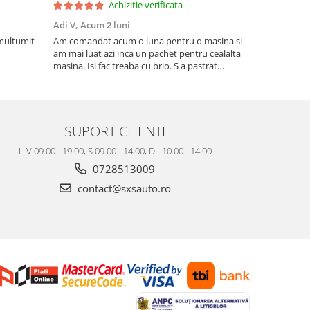
Achizitie verificata
Adi V,
Acum 2 luni
Cornel Miha
 multumit
Am comandat acum o luna pentru o masina si
Produs confo
am mai luat azi inca un pachet pentru cealalta
masina. Isi fac treaba cu brio. S a pastrat
mirosul de proaspat in tot acest timp
SUPORT CLIENTI
L-V 09.00 - 19.00, S 09.00 - 14.00, D - 10.00 - 14.00
0728513009
contact@sxsauto.ro