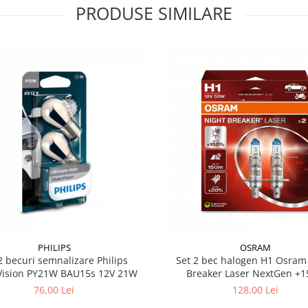
PRODUSE SIMILARE
PHILIPS
OSRAM
2 becuri semnalizare Philips
Set 2 bec halogen H1 Osram Night
rVision PY21W BAU15s 12V 21W
Breaker Laser NextGen +
76,00 Lei
128,00 Lei