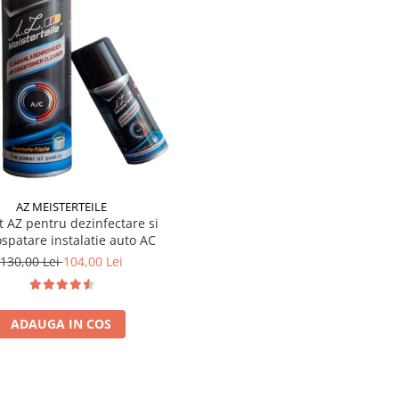
AZ MEISTERTEILE
t AZ pentru dezinfectare si
spatare instalatie auto AC
130,00 Lei
104,00 Lei
ADAUGA IN COS