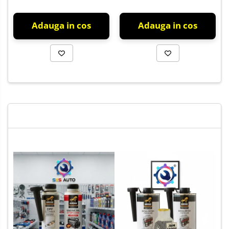
Marsarier
Adauga in cos
Adauga in cos