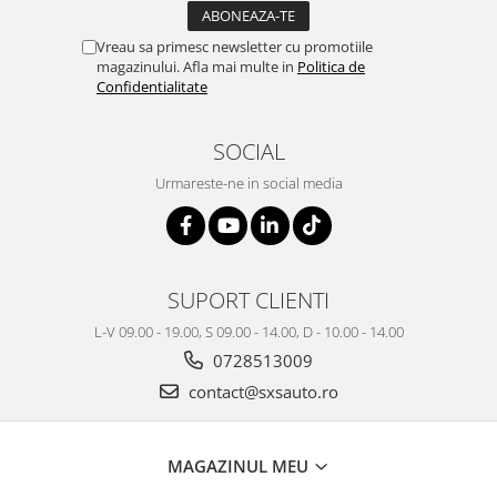
Vreau sa primesc newsletter cu promotiile
magazinului. Afla mai multe in
Politica de
Confidentialitate
SOCIAL
Urmareste-ne in social media
SUPORT CLIENTI
L-V 09.00 - 19.00, S 09.00 - 14.00, D - 10.00 - 14.00
0728513009
contact@sxsauto.ro
MAGAZINUL MEU