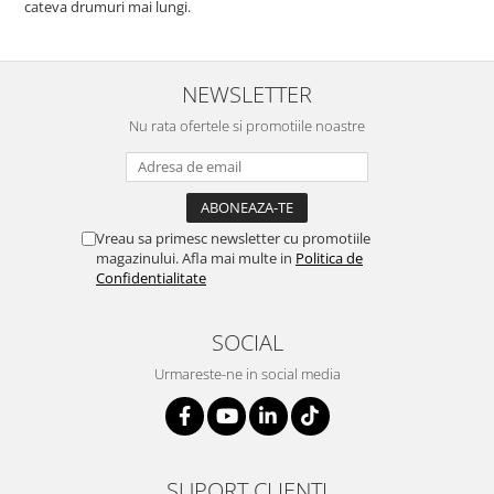
cateva drumuri mai lungi.
NEWSLETTER
Nu rata ofertele si promotiile noastre
Vreau sa primesc newsletter cu promotiile
magazinului. Afla mai multe in
Politica de
Confidentialitate
SOCIAL
Urmareste-ne in social media
SUPORT CLIENTI