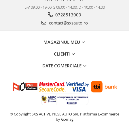
L-V 09.00 - 19.00, S 09.00 - 14.00, D - 10.00 - 14.00
0728513009
contact@sxsauto.ro
MAGAZINUL MEU
CLIENTI
DATE COMERCIALE
© Copyright SXS ACTIVE PIESE AUTO SRL
Platforma E-commerce
by Gomag