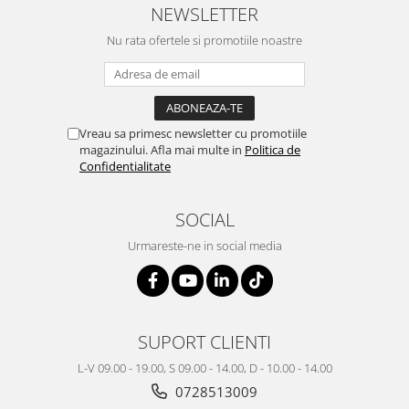
NEWSLETTER
Nu rata ofertele si promotiile noastre
Vreau sa primesc newsletter cu promotiile
magazinului. Afla mai multe in
Politica de
Confidentialitate
SOCIAL
Urmareste-ne in social media
SUPORT CLIENTI
L-V 09.00 - 19.00, S 09.00 - 14.00, D - 10.00 - 14.00
0728513009