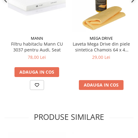
MANN
MEGA DRIVE
Filtru habitaclu Mann CU
Laveta Mega Drive din piele
3037 pentru Audi, Seat
sintetica Chamois 64 x 43
cm
78,00 Lei
29,00 Lei
ADAUGA IN COS
ADAUGA IN COS
PRODUSE SIMILARE