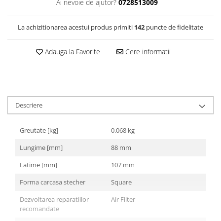
Ai nevoie de ajutor?
0728513009
La achizitionarea acestui produs primiti
142
puncte de fidelitate
Adauga la Favorite
Cere informatii
Descriere
Greutate [kg]
0.068 kg
Lungime [mm]
88 mm
Latime [mm]
107 mm
Forma carcasa stecher
Square
Dezvoltarea reparatiilor
Air Filter
recomandate