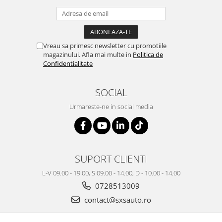
Vreau sa primesc newsletter cu promotiile
magazinului. Afla mai multe in
Politica de
Confidentialitate
SOCIAL
Urmareste-ne in social media
SUPORT CLIENTI
L-V 09.00 - 19.00, S 09.00 - 14.00, D - 10.00 - 14.00
0728513009
contact@sxsauto.ro