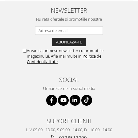
NEWSLETTER
Nu rata ofertele si promotiile noastre
Vreau sa primesc newsletter cu promotiile
magazinului. Afla mai multe in
Politica de
Confidentialitate
SOCIAL
Urmareste-ne in social media
SUPORT CLIENTI
L-V 09.00 - 19.00, S 09.00 - 14.00, D - 10.00 - 14.00
0728513009