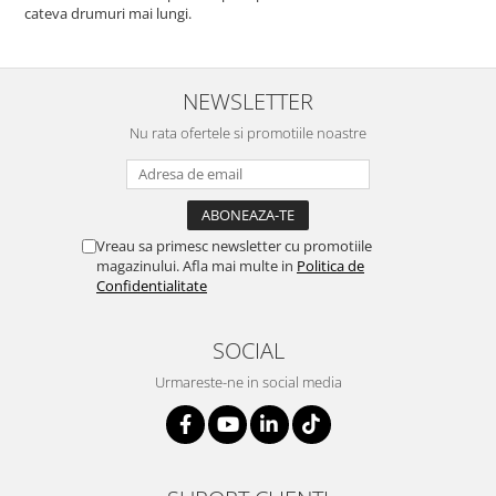
cateva drumuri mai lungi.
NEWSLETTER
Nu rata ofertele si promotiile noastre
Vreau sa primesc newsletter cu promotiile
magazinului. Afla mai multe in
Politica de
Confidentialitate
SOCIAL
Urmareste-ne in social media