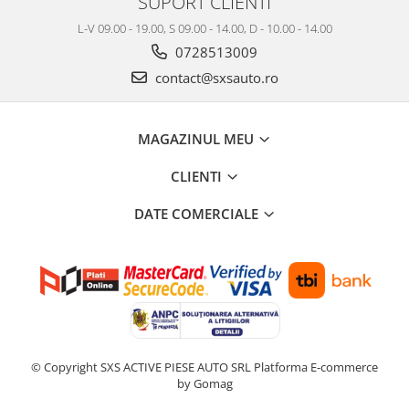
SUPORT CLIENTI
L-V 09.00 - 19.00, S 09.00 - 14.00, D - 10.00 - 14.00
0728513009
contact@sxsauto.ro
MAGAZINUL MEU
CLIENTI
DATE COMERCIALE
© Copyright SXS ACTIVE PIESE AUTO SRL
Platforma E-commerce
by Gomag